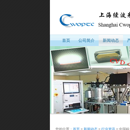
首页
公司简介
新闻动态
您的位置：
首页
>
新闻动态
>
行业资讯
> 中国