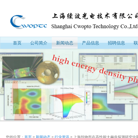
首页
公司简介
新闻动态
产品信息
招聘信息
联
您的位置：
首页
>
新闻动态
>
行业资讯
> 上海技物所在高性能太赫兹探测研究中