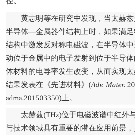
径。
黄志明等在研究中发现，
当太赫兹
半导体—金属器件结构上时，如果满足
结构中激发反对称电磁波，在半导体中
动位于金属中的电子发射到位于半导体
体材料的电导率发生改变，从而实现太
结果发表在《先进材料》
(
Adv. Mater.
20
adma.201503350)
上。
太赫兹
(THz)
位于电磁波谱中红外
与技术领域具有重要的潜在应用前景，